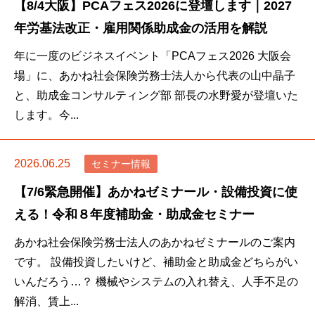
【8/4大阪】PCAフェス2026に登壇します｜2027
年労基法改正・雇用関係助成金の活用を解説
年に一度のビジネスイベント「PCAフェス2026 大阪会
場」に、あかね社会保険労務士法人から代表の山中晶子
と、助成金コンサルティング部 部長の水野愛が登壇いた
します。今...
2026.06.25
セミナー情報
【7/6緊急開催】あかねゼミナール・設備投資に使
える！令和８年度補助金・助成金セミナー
あかね社会保険労務士法人のあかねゼミナールのご案内
です。 設備投資したいけど、補助金と助成金どちらがい
いんだろう…？ 機械やシステムの入れ替え、人手不足の
解消、賃上...