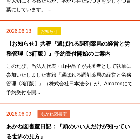
を大切にする私たちが、本から得た気づきを少しずつ言
葉にしています。 ...
2026.06.13
お知らせ
【お知らせ】共著『選ばれる調剤薬局の経営と労
務管理〔3訂版〕』予約受付開始のご案内
このたび、当法人代表・山中晶子が共著者として執筆に
参加いたしました書籍『選ばれる調剤薬局の経営と労務
管理〔3訂版〕』（株式会社日本法令）が、Amazonにて
予約受付を開...
2026.06.09
あかね図書室
あかね図書室日記：『頭のいい人だけが知ってい
る世界の見方』