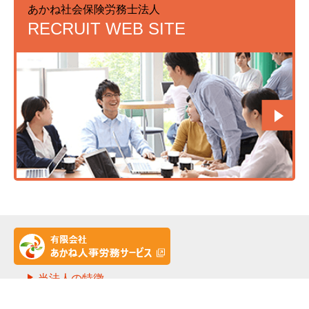
あかね社会保険労務士法人
RECRUIT WEB SITE
HOME
当法人の特徴
料金一覧