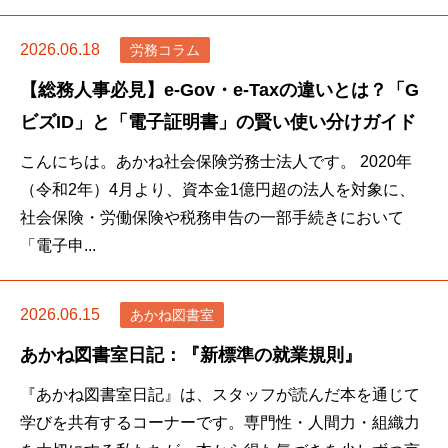
2026.06.18
労務コラム
【総務人事必見】e-Gov・e-Taxの違いとは？「G
ビズID」と「電子証明書」の賢い使い分けガイド
こんにちは。あかね社会保険労務士法人です。 2020年
（令和2年）4月より、資本金1億円超の法人を対象に、
社会保険・労働保険や税務申告の一部手続きにおいて
「電子申...
2026.06.15
あかね図書室
あかね図書室日記：『新標準の就業規則』
『あかね図書室日記』は、スタッフが読んだ本を通じて
学びを共有するコーナーです。専門性・人間力・組織力