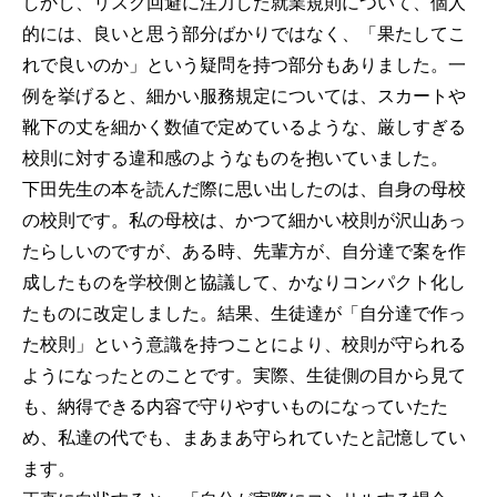
しかし、リスク回避に注力した就業規則について、個人
的には、良いと思う部分ばかりではなく、「果たしてこ
れで良いのか」という疑問を持つ部分もありました。一
例を挙げると、細かい服務規定については、スカートや
靴下の丈を細かく数値で定めているような、厳しすぎる
校則に対する違和感のようなものを抱いていました。
下田先生の本を読んだ際に思い出したのは、自身の母校
の校則です。私の母校は、かつて細かい校則が沢山あっ
たらしいのですが、ある時、先輩方が、自分達で案を作
成したものを学校側と協議して、かなりコンパクト化し
たものに改定しました。結果、生徒達が「自分達で作っ
た校則」という意識を持つことにより、校則が守られる
ようになったとのことです。実際、生徒側の目から見て
も、納得できる内容で守りやすいものになっていたた
め、私達の代でも、まあまあ守られていたと記憶してい
ます。