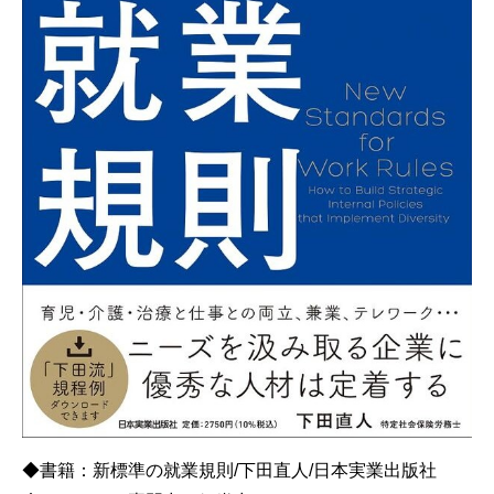
◆書籍：新標準の就業規則/下田直人/日本実業出版社