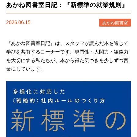
あかね図書室日記：『新標準の就業規則』
2026.06.15
あかね図書室
『あかね図書室日記』は、スタッフが読んだ本を通じて
学びを共有するコーナーです。専門性・人間力・組織力
を大切にする私たちが、本から得た気づきを少しずつ言
葉にしています。