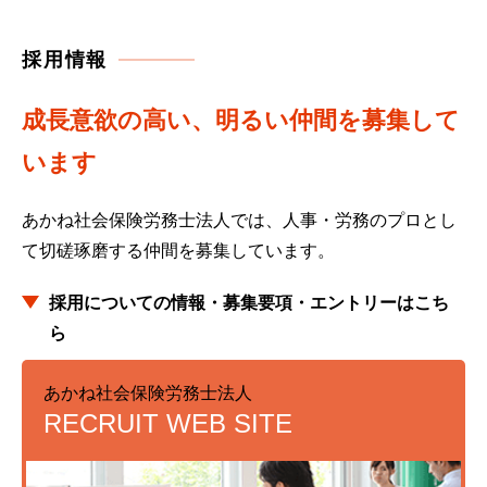
採用情報
成長意欲の高い、明るい仲間を募集して
います
あかね社会保険労務士法人では、人事・労務のプロとし
て
切磋琢磨する仲間を募集しています。
採用についての情報・募集要項・エントリーはこち
ら
あかね社会保険労務士法人
RECRUIT WEB SITE