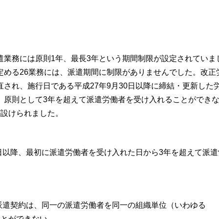
、
遣業務には原則1年、最長3年という期間制限が設定されていま
定める26業務には、派遣期間に制限がありませんでした。改正
され、施行日である平成27年9月30日以降に締結・更新した
、原則として3年を超えて派遣労働者を受け入れることができ
が設けられました。
0日以降、最初に派遣労働者を受け入れた日から3年を超えて派遣
者派遣契約は、同⼀の派遣労働者を同⼀の組織単位（いわゆる
ことができない。