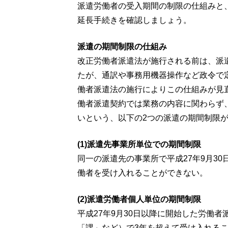
派遣労働者の受入期間の制限の仕組みと
延長手続きを確認しましょう。
派遣の期間制限の仕組み
改正労働者派遣法が施行される前は、派
たが、通訳や事務用機器操作など政令で
働者派遣法の施行によりこの仕組みが見直
働者派遣契約では業務の内容に関わらず
いという、以下の2つの派遣の期間制限
(1)派遣先事業所単位での期間制限
同⼀の派遣先の事業所で平成27年9月3
働者を受け入れることができない。
(2)派遣労働者個人単位の期間制限
平成27年9月30日以降に開始した労働
「課」など）で3年を超えて受け入れる