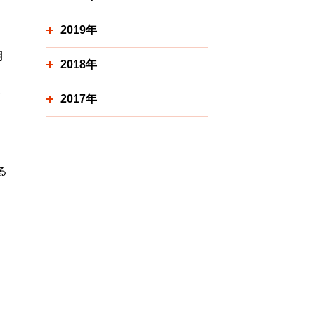
2019年
期
2018年
働
所
2017年
る