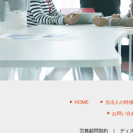
HOME
当法人の特
お問い合
労務顧問契約
ディ