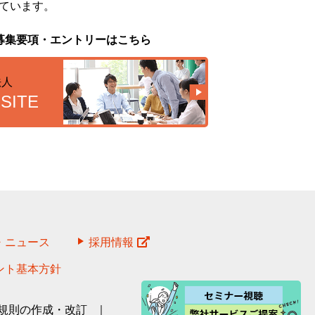
ています。
募集要項・エントリーはこちら
法人
SITE
・ニュース
採用情報
ント基本方針
規則の作成・改訂