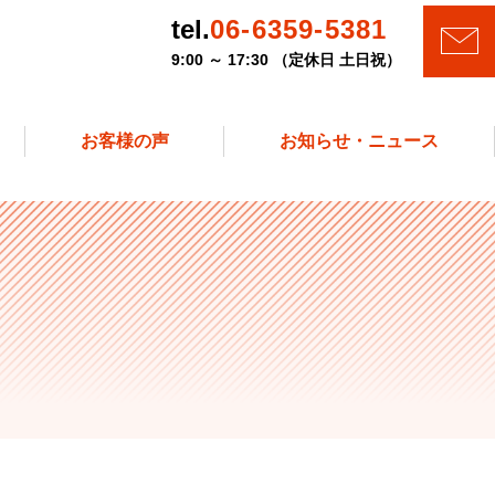
tel.
06-6359-5381
9:00 ～ 17:30 （定休日 土日祝）
お客様の声
お知らせ・ニュース