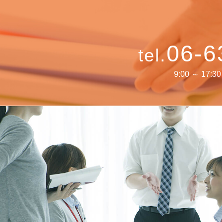
06-6
tel.
9:00 ～ 17