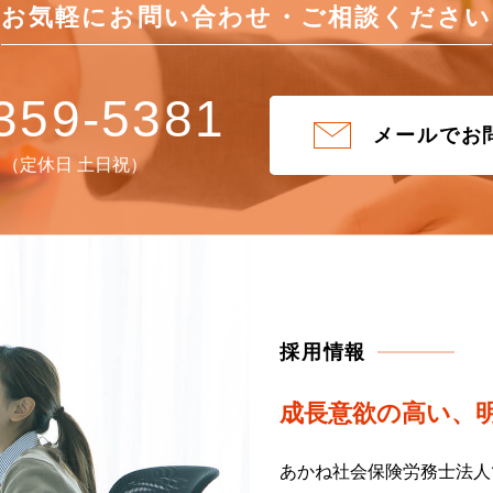
お気軽にお問い合わせ・
ご相談ください
359-5381
メールでお
:30 （定休日 土日祝）
採用情報
成長意欲の高い、
あかね社会保険労務士法人