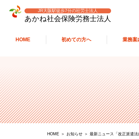
JR大阪駅徒歩7分の社労士法人
あかね社会保険労務士
法人
HOME
初めての方へ
業務案
HOME
お知らせ
最新ニュース「改正派遣法