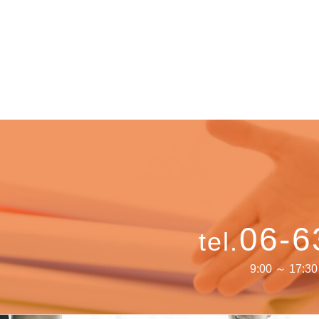
06-6
tel.
9:00 ～ 17