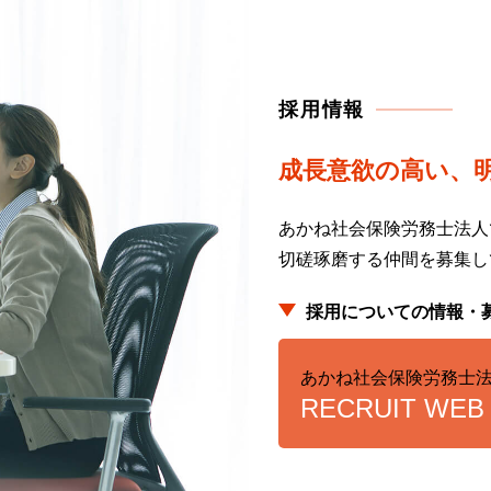
採用情報
成長意欲の高い、
あかね社会保険労務士法人
切磋琢磨する仲間を募集し
採用についての情報・
あかね社会保険労務士
RECRUIT WEB 