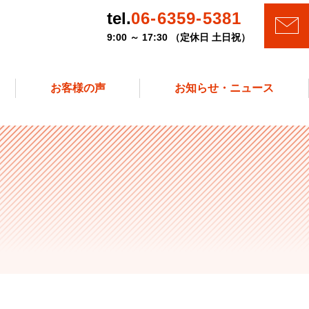
tel.
06-6359-5381
9:00 ～ 17:30 （定休日 土日祝）
お客様の声
お知らせ・ニュース