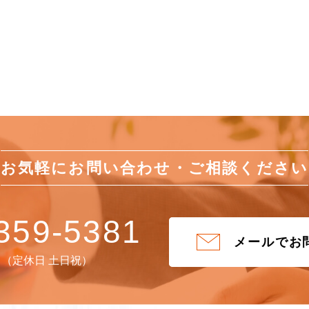
お気軽にお問い合わせ・
ご相談ください
359-5381
メールでお
:30 （定休日 土日祝）