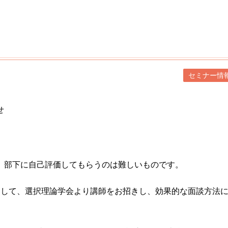
セミナー情
せ
、部下に自己評価してもらうのは難しいものです。
として、選択理論学会より講師をお招きし、効果的な面談方法