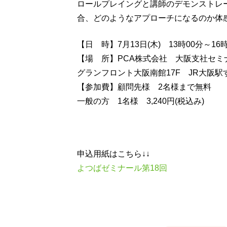
ロールプレイングと講師のデモンストレ
合、どのようなアプローチになるのか体
【日 時】7月13日(木) 13時00分～16時
【場 所】PCA株式会社 大阪支社セミ
グランフロント大阪南館17F JR大阪駅
【参加費】顧問先様 2名様まで無料
一般の方 1名様 3,240円(税込み)
申込用紙はこちら↓↓
よつばゼミナール第18回