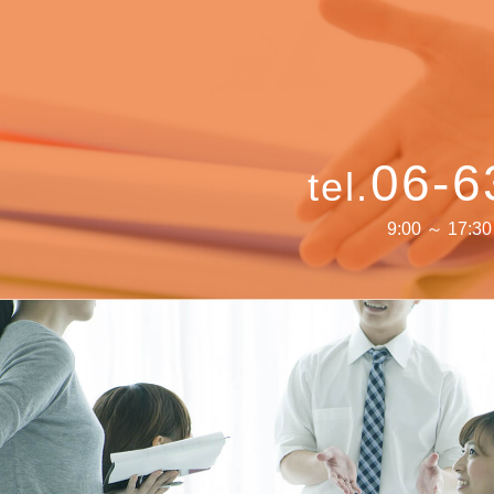
06-6
tel.
9:00 ～ 17