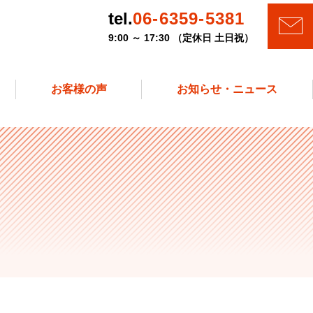
tel.
06-6359-5381
9:00 ～ 17:30 （定休日 土日祝）
お客様の声
お知らせ・ニュース