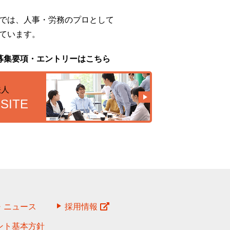
では、人事・労務のプロとして
ています。
募集要項・エントリーはこちら
法人
SITE
・ニュース
採用情報
ント基本方針