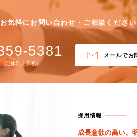
お気軽にお問い合わせ・
ご相談ください
359-5381
メールでお
:30 （定休日 土日祝）
採用情報
成長意欲の高い、