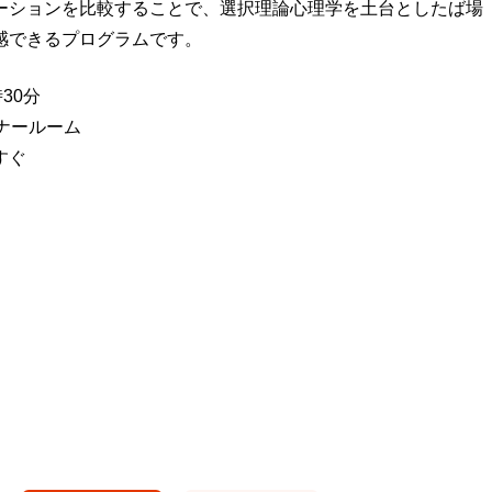
ーションを比較することで、選択理論心理学を土台としたば場
感できるプログラムです。
30分
ナールーム
すぐ