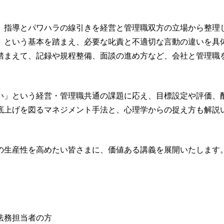
、指導とパワハラの線引きを経営と管理職双方の立場から整理
」という基本を踏まえ、必要な叱責と不適切な言動の違いを具
踏まえて、記録や規程整備、面談の進め方など、会社と管理職
い」という経営・管理職共通の課題に応え、目標設定や評価、
底上げを図るマネジメント手法と、心理学からの捉え方も解説
の生産性を高めたい皆さまに、価値ある講義を展開いたします
法務担当者の方