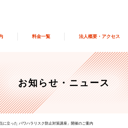
内
料金一覧
法人概要・アクセス
お知らせ・ニュース
点に立った パワハラリスク防止対策講座」開催のご案内