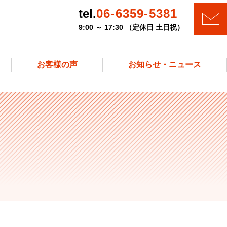
tel.
06-6359-5381
9:00 ～ 17:30 （定休日 土日祝）
お客様の声
お知らせ・ニュース