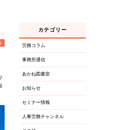
カテゴリー
報
労務コラム
事務所通信
あかね図書室
ワ
面
お知らせ
セミナー情報
人事労務チャンネル