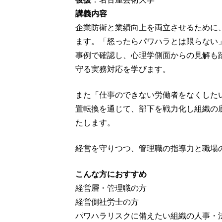
講義内容
企業防衛と業績向上を両立させるために
ます。「怒ったらパワハラとは限らない
事例で確認し、心理学側面からの見解も
守る実務対応を学びます。
また「仕事のできない労働者をなくした
置転換を通じて、部下を戦力化し組織の
たします。
経営を守りつつ、管理職の指導力と職場
こんな方におすすめ
経営層・管理職の方
経営側社労士の方
パワハラリスクに備えたい組織の人事・