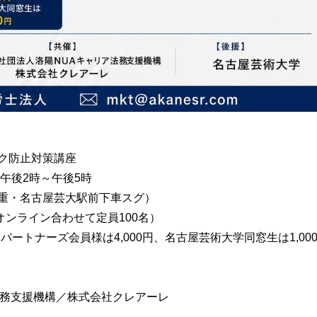
ク防止対策講座
）午後2時～午後5時
徳重・名古屋芸大駅前下車スグ）
ンライン合わせて定員100名）
ートナーズ会員様は4,000円、名古屋芸術大学同窓生は1,00
法務支援機構／株式会社クレアーレ