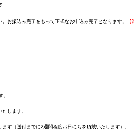
方
い。お振込み完了をもって正式なお申込み完了となります。
【
す。
いたします。
します（送付までに2週間程度お日にちを頂戴いたします）。