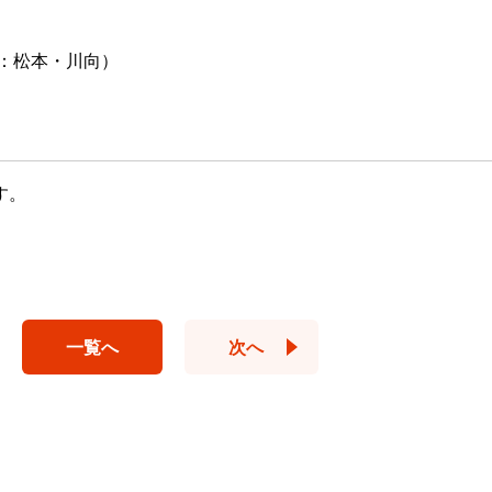
：松本・川向）
す。
一覧へ
次へ