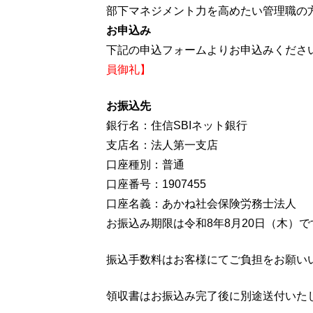
部下マネジメント力を高めたい管理職の
お申込み
下記の申込フォームよりお申込みくださ
員御礼】
お振込先
銀行名：住信SBIネット銀行
支店名：法人第一支店
口座種別：普通
口座番号：1907455
口座名義：あかね社会保険労務士法人
お振込み期限は令和8年8月20日（木）で
振込手数料はお客様にてご負担をお願い
領収書はお振込み完了後に別途送付いた