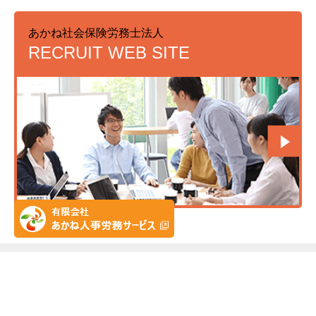
あかね社会保険労務士法人
RECRUIT WEB SITE
HOME
当法人の特徴