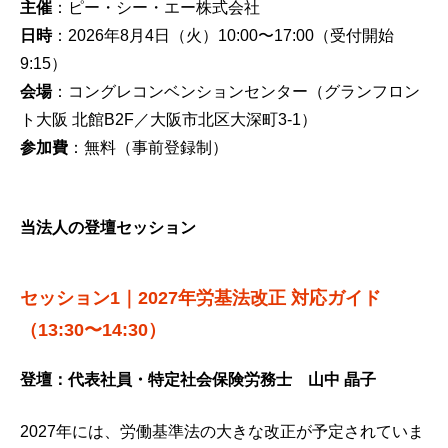
主催
：ピー・シー・エー株式会社
日時
：2026年8月4日（火）10:00〜17:00（受付開始
9:15）
会場
：コングレコンベンションセンター（グランフロン
ト大阪 北館B2F／大阪市北区大深町3-1）
参加費
：無料（事前登録制）
当法人の登壇セッション
セッション1｜2027年労基法改正 対応ガイド
（13:30〜14:30）
登壇：代表社員・特定社会保険労務士 山中 晶子
2027年には、労働基準法の大きな改正が予定されていま