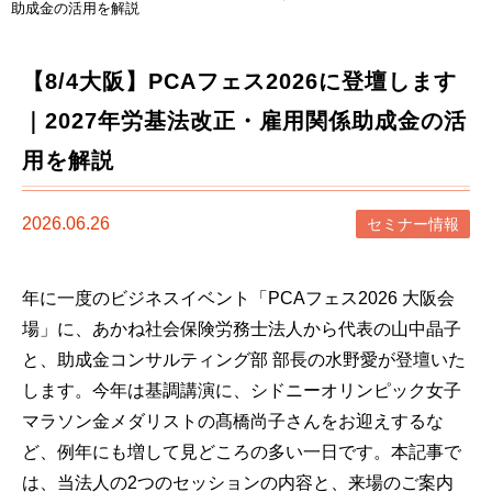
助成金の活用を解説
【8/4大阪】PCAフェス2026に登壇します
｜2027年労基法改正・雇用関係助成金の活
用を解説
2026.06.26
セミナー情報
年に一度のビジネスイベント「PCAフェス2026 大阪会
場」に、あかね社会保険労務士法人から代表の山中晶子
と、助成金コンサルティング部 部長の水野愛が登壇いた
します。今年は基調講演に、シドニーオリンピック女子
マラソン金メダリストの髙橋尚子さんをお迎えするな
ど、例年にも増して見どころの多い一日です。本記事で
は、当法人の2つのセッションの内容と、来場のご案内